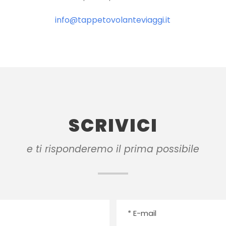
info@tappetovolanteviaggi.it
SCRIVICI
e ti risponderemo il prima possibile