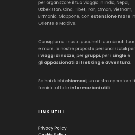
per organizzare il tuo viaggio in India, Nepal,
Uzbekistan, Cina, Tibet, Iran, Oman, Vietnam,
Birmania, Giappone, con
estensione mare
i
Oriente e Maldive.
Consigliamo i nostri pacchetti combinati tour
e mare, le nostre proposte personalizzabili per
i
viaggi di nozze
, per
gruppi
, per i
single
e
gli
appassionati di trekking e avventura
.
Se hai dubbi
chiamaci
, un nostro operatore ti
fornirà tutte le
informazioni utili
.
LINK UTILI
Privacy Policy