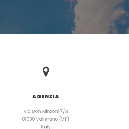
AGENZIA
Via Don Minzoni 7/B
01030 Vallerano (VT)
Italy