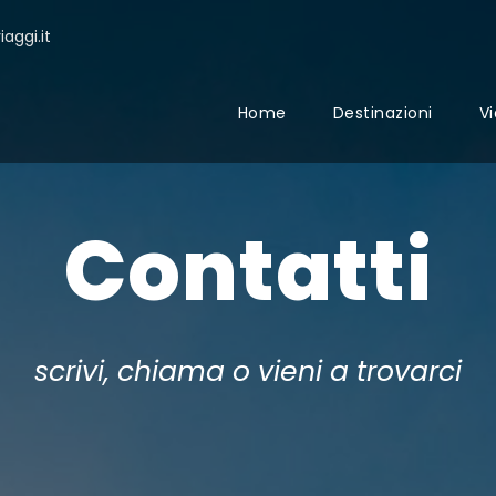
aggi.it
Home
Destinazioni
Vi
Contatti
scrivi, chiama o vieni a trovarci