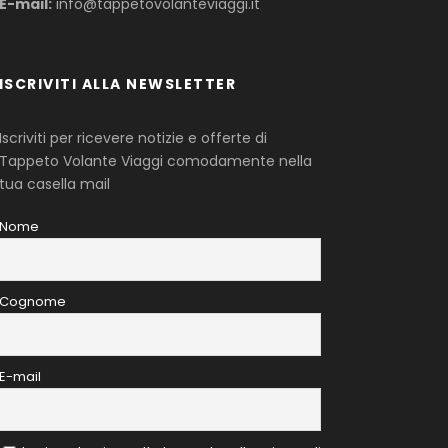
E-mail:
info@tappetovolanteviaggi.it
ISCRIVITI ALLA NEWSLETTER
Iscriviti per ricevere notizie e offerte di
Tappeto Volante Viaggi comodamente nella
tua casella mail
Nome
Cognome
E-mail