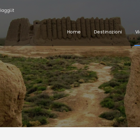
aggi.it
Home
Destinazioni
Vi