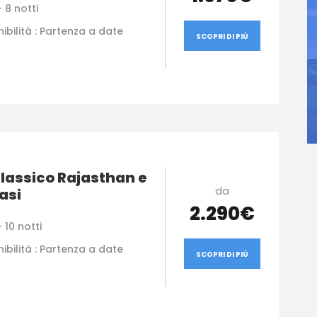
 8 notti
ibilità : Partenza a date
SCOPRI DI PIÙ
lassico Rajasthan e
da
asi
2.290€
 10 notti
ibilità : Partenza a date
SCOPRI DI PIÙ