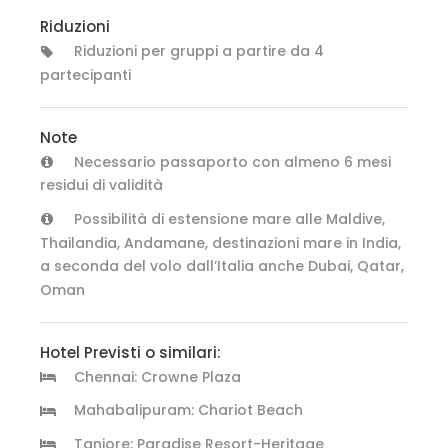
Riduzioni
Riduzioni per gruppi a partire da 4
partecipanti
Note
Necessario passaporto con almeno 6 mesi
residui di validità
Possibilità di estensione mare alle Maldive,
Thailandia, Andamane, destinazioni mare in India,
a seconda del volo dall’Italia anche Dubai, Qatar,
Oman
Hotel Previsti o similari:
Chennai: Crowne Plaza
Mahabalipuram: Chariot Beach
Tanjore: Paradise Resort-Heritage