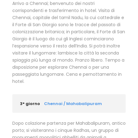
Arrivo a Chennai; benvenuto dei nostri
corrispondenti e trasferimento in hotel. Visita di
Chennai, capitale del tamil Nadu, la cui cattedrale e
il Forte di San Giorgio sono le tracce del passato di
colonizzazione britanica; in particolare, il Forte di San
Giorgio è il luogo da cui gli Inglesi cominciarono
l’espansione verso il resto dell’India. Si potrà inoltre
visitare il lungomare: lambisce la città la seconda
spiaggia più lunga al mondo. Pranzo libero. Tempo a
disposizione per esplorare Chennai o per una
passeggiata lungomare. Cena e pernottamento in
hotel.
3° giorno
Chennai / Mahabalipuram
Dopo colazione partenza per Mahabalipuram, antico
porto; si visiteranno i cinque Radhas, un gruppo di
monumenti monolitici abbelliti da animali a