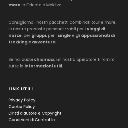
mare
in Oriente e Maldive.
Consigliamo i nostri pacchetti combinati tour e mare,
le nostre proposte personalizzabili per i
viaggi di
nozze
, per
gruppi
, per i
single
e gli
appassionati di
trekking e avventura
.
Se hai dubbi
chiamaci
, un nostro operatore ti fornirà
tutte le
informazioni utili
.
LINK UTILI
Privacy Policy
Cookie Policy
Diritti d’autore e Copyright
Condizioni di Contratto