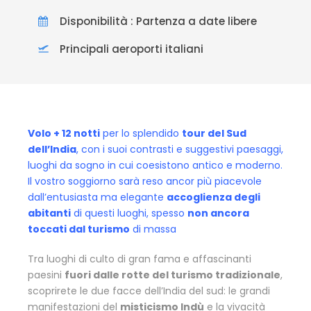
Disponibilità : Partenza a date libere
Principali aeroporti italiani
Volo + 12 notti
per lo splendido
tour del Sud
dell’India
, con i suoi contrasti e suggestivi paesaggi,
luoghi da sogno in cui coesistono antico e moderno.
Il vostro soggiorno sarà reso ancor più piacevole
dall’entusiasta ma elegante
accoglienza degli
abitanti
di questi luoghi, spesso
non ancora
toccati dal turismo
di massa
Tra luoghi di culto di gran fama e affascinanti
paesini
fuori dalle rotte del turismo tradizionale
,
scoprirete le due facce dell’India del sud: le grandi
manifestazioni del
misticismo Indù
e la vivacità