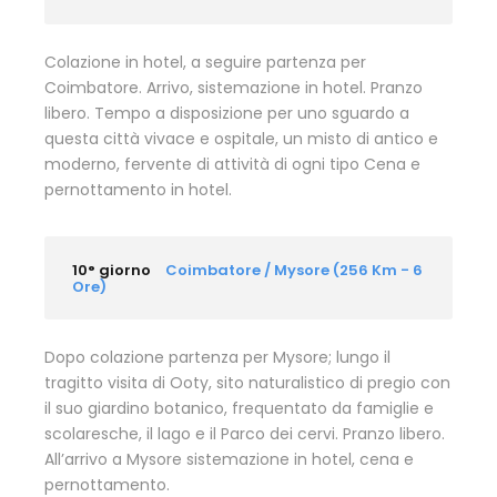
Colazione in hotel, a seguire partenza per
Coimbatore. Arrivo, sistemazione in hotel. Pranzo
libero. Tempo a disposizione per uno sguardo a
questa città vivace e ospitale, un misto di antico e
moderno, fervente di attività di ogni tipo Cena e
pernottamento in hotel.
10° giorno
Coimbatore / Mysore (256 Km - 6
Ore)
Dopo colazione partenza per Mysore; lungo il
tragitto visita di Ooty, sito naturalistico di pregio con
il suo giardino botanico, frequentato da famiglie e
scolaresche, il lago e il Parco dei cervi. Pranzo libero.
All’arrivo a Mysore sistemazione in hotel, cena e
pernottamento.