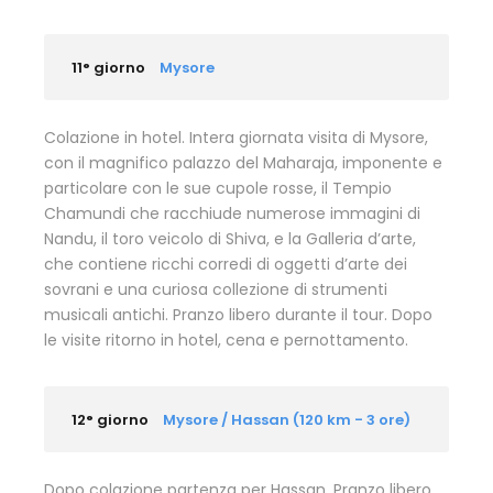
11° giorno
Mysore
Colazione in hotel. Intera giornata visita di Mysore,
con il magnifico palazzo del Maharaja, imponente e
particolare con le sue cupole rosse, il Tempio
Chamundi che racchiude numerose immagini di
Nandu, il toro veicolo di Shiva, e la Galleria d’arte,
che contiene ricchi corredi di oggetti d’arte dei
sovrani e una curiosa collezione di strumenti
musicali antichi. Pranzo libero durante il tour. Dopo
le visite ritorno in hotel, cena e pernottamento.
12° giorno
Mysore / Hassan (120 km - 3 ore)
Dopo colazione partenza per Hassan. Pranzo libero.