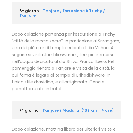
6° giorno
Tanjore / Escursione A Trichy /
Tanjore
Dopo colazione partenza per l’escursione a Trichy
“città della roccia sacra”, in particolare al Srirangam,
uno dei più grandi templi dedicati al dio Vishnu. A
seguire si visita Jambkeswaram, tempio immerso
nell’acqua dedicato al dio Shiva. Pranzo libero. Nel
pomeriggio rientro a Tanjore e visita della città, la
cui fama è legata al tempio di Brihadishware, in
tipico stile dravidico, e all’artigianato. Cena e
pernottamento in hotel.
7° giorno
Tanjore / Madurai (182 km - 4 ore)
Dopo colazione, mattina libera per ulteriori visite e