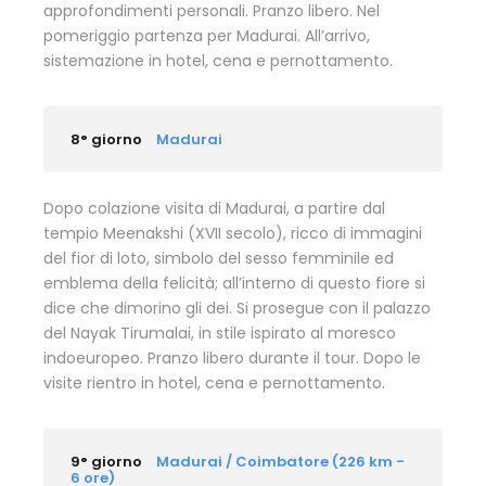
approfondimenti personali. Pranzo libero. Nel
pomeriggio partenza per Madurai. All’arrivo,
sistemazione in hotel, cena e pernottamento.
8° giorno
Madurai
Dopo colazione visita di Madurai, a partire dal
tempio Meenakshi (XVII secolo), ricco di immagini
del fior di loto, simbolo del sesso femminile ed
emblema della felicità; all’interno di questo fiore si
dice che dimorino gli dei. Si prosegue con il palazzo
del Nayak Tirumalai, in stile ispirato al moresco
indoeuropeo. Pranzo libero durante il tour. Dopo le
visite rientro in hotel, cena e pernottamento.
9° giorno
Madurai / Coimbatore (226 km -
6 ore)