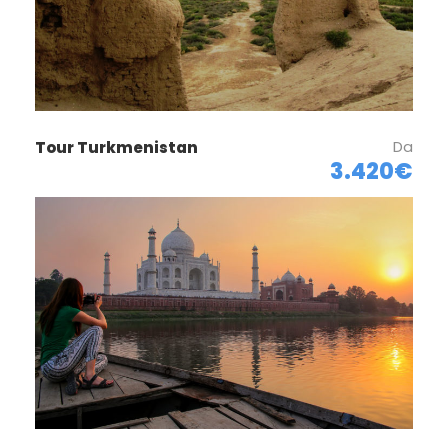
Da
Tour Turkmenistan
3.420€