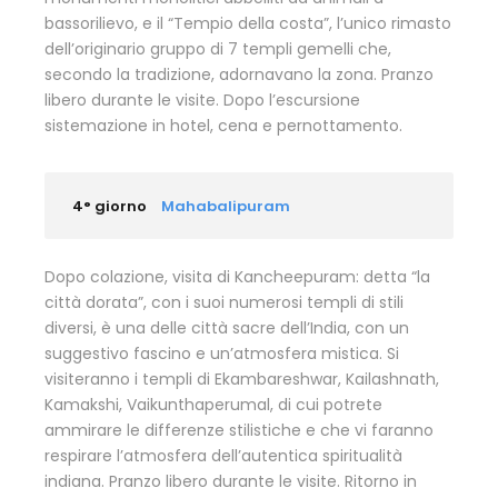
bassorilievo, e il “Tempio della costa”, l’unico rimasto
dell’originario gruppo di 7 templi gemelli che,
secondo la tradizione, adornavano la zona. Pranzo
libero durante le visite. Dopo l’escursione
sistemazione in hotel, cena e pernottamento.
4° giorno
Mahabalipuram
Dopo colazione, visita di Kancheepuram: detta “la
città dorata”, con i suoi numerosi templi di stili
diversi, è una delle città sacre dell’India, con un
suggestivo fascino e un’atmosfera mistica. Si
visiteranno i templi di Ekambareshwar, Kailashnath,
Kamakshi, Vaikunthaperumal, di cui potrete
ammirare le differenze stilistiche e che vi faranno
respirare l’atmosfera dell’autentica spiritualità
indiana. Pranzo libero durante le visite. Ritorno in