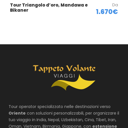
Da
Tour Triangolo d’oro, Mandawa e
Bikaner
1.670€
Tour operator specializzato nelle destinazioni verso
Oriente
con soluzioni personalizzabili, per organizzare il
tuo viaggio in India, Nepal, Uzbekistan, Cina, Tibet, Iran,
Oman, Vietnam, Birmania, Giappone, con
estensione