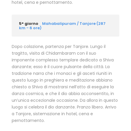
hotel, cena e pernottamento.
5° giorno
Mahabalipuram / Tanjore (287
km - 6 ore)
Dopo colazione, partenza per Tanjore. Lungo il
tragitto, visita di Chidambaram con il suo
imponente complesso templare dedicato a Shiva
danzante; esso è il cuore pulsante della città. La
tradizione narra che i monaci e gli asceti riuniti in
questo luogo in preghiera e meditazione abbiano
chiesto a Shiva di mostrarsi nell’atto di eseguire la
danza cosmica, e che il dio abbia acconsentito, in
un’unica eccezionale occasione. Da allora in questo
luogo si celebra il dio danzante. Pranzo libero. Arrivo
a Tanjore, sistemazione in hotel, cena e
pernottamento.