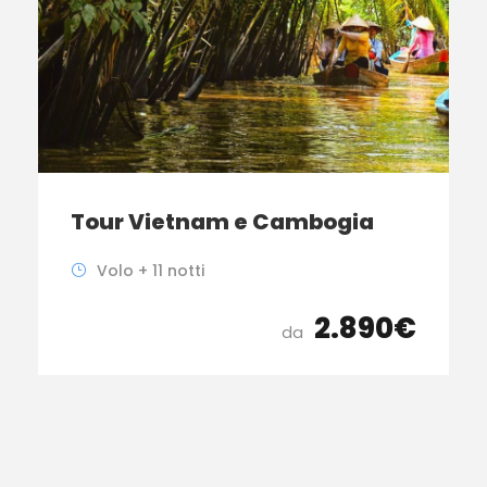
Tour Vietnam e Cambogia
Volo + 11 notti
2.890€
da