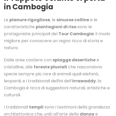
in Cambogia
Le
pianure rigogliose
, le
sinuose colline
e le
caratteristiche
piantagioni di riso
sono le
protagoniste principali del
Tour Cambogia
: il modo
migliore per conoscere un regno ricco di storia e
natura.
Dalle aree costiere con
spiagge desertiche
e
cristalline, alle
foreste pluviali
che nascondono
specie sempre più rare di animali quali elefanti,
leopardi, e i tradizionali delfini dell’
Irrawaddy
, la
Cambogia è ricca di suggestioni naturali, artistiche e
culturali.
I tradizionali
templi
sono i testimoni della grandezza
architettonica che, uniti all’arte della
danza
e