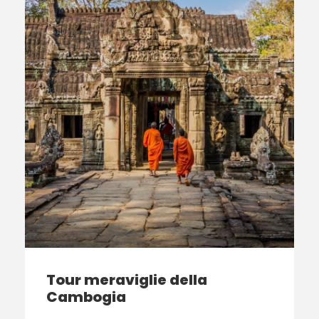
Tour meraviglie della
Cambogia