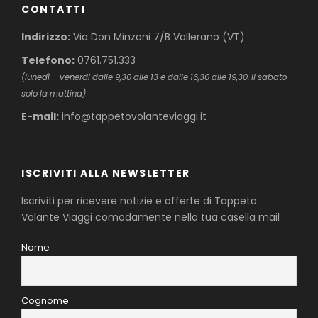
CONTATTI
Indirizzo:
Via Don Minzoni 7/B Vallerano (VT)
Telefono:
0761.751.333
(lunedì – venerdì dalle 9,30 alle 13 e dalle 16,30 alle 19,30. Il sabato
solo la mattina)
E-mail:
info@tappetovolanteviaggi.it
ISCRIVITI ALLA NEWSLETTER
Iscriviti per ricevere notizie e offerte di Tappeto
Volante Viaggi comodamente nella tua casella mail
Nome
Cognome