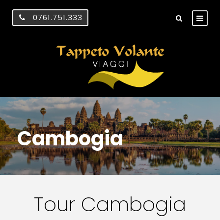
0761.751.333
Cambogia
Tour Cambogia