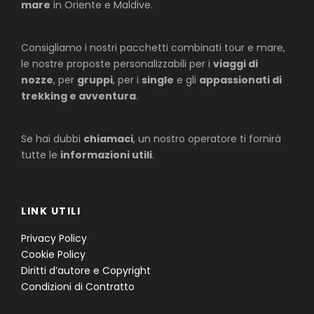
mare
in Oriente e Maldive.
Consigliamo i nostri pacchetti combinati tour e mare,
le nostre proposte personalizzabili per i
viaggi di
nozze
, per
gruppi
, per i
single
e gli
appassionati di
trekking e avventura
.
Se hai dubbi
chiamaci
, un nostro operatore ti fornirà
tutte le
informazioni utili
.
LINK UTILI
Privacy Policy
Cookie Policy
Diritti d’autore e Copyright
Condizioni di Contratto