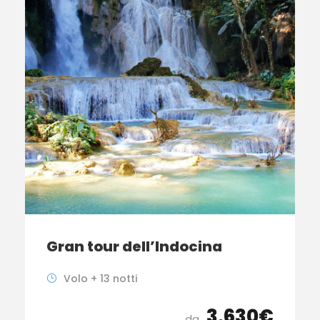
Gran tour dell’Indocina
Volo + 13 notti
3.630€
da