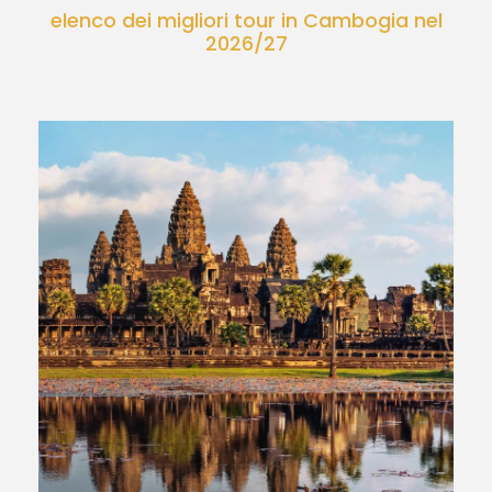
elenco dei migliori tour in Cambogia nel
2026/27