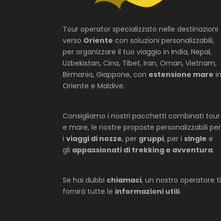
Tour operator specializzato nelle destinazioni
verso
Oriente
con soluzioni personalizzabili,
per organizzare il tuo viaggio in India, Nepal,
Uzbekistan, Cina, Tibet, Iran, Oman, Vietnam,
Birmania, Giappone, con
estensione mare
i
Oriente e Maldive.
Consigliamo i nostri pacchetti combinati tour
e mare, le nostre proposte personalizzabili per
i
viaggi di nozze
, per
gruppi
, per i
single
e
gli
appassionati di trekking e avventura
.
Se hai dubbi
chiamaci
, un nostro operatore ti
fornirà tutte le
informazioni utili
.