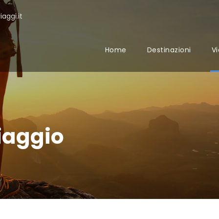
aggi.it
Home
Destinazioni
Vi
iaggio