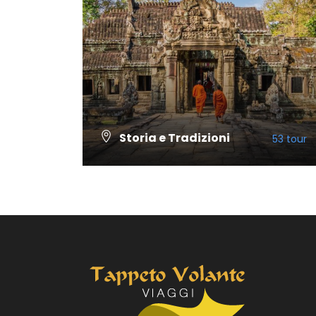
Storia e Tradizioni
53 tour
VISUALIZZA TUTTI I TOUR