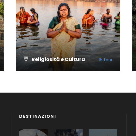
Religiosità e Cultura
15 tour
VISUALIZZA TUTTI I TOUR
DESTINAZIONI