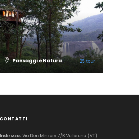
Paesaggi e Natura
25 tour
VISUALIZZA TUTTI I TOUR
CONTATTI
Indirizzo:
Via Don Minzoni 7/B Vallerano (VT)