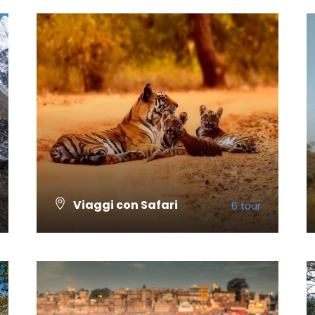
Viaggi con Safari
6 tour
VISUALIZZA TUTTI I TOUR