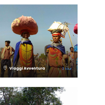
Viaggi Avventura
3 tour
VISUALIZZA TUTTI I TOUR