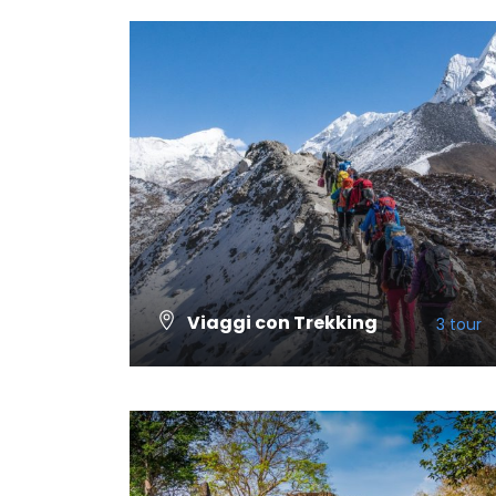
Viaggi con Trekking
3 tour
VISUALIZZA TUTTI I TOUR