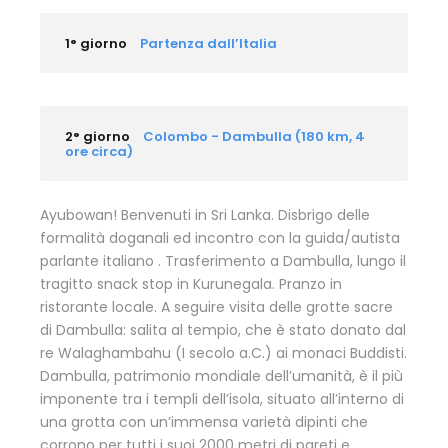
1° giorno
Partenza dall’Italia
2° giorno
Colombo - Dambulla (180 km, 4
ore circa)
Ayubowan! Benvenuti in Sri Lanka. Disbrigo delle
formalità doganali ed incontro con la guida/autista
parlante italiano . Trasferimento a Dambulla, lungo il
tragitto snack stop in Kurunegala. Pranzo in
ristorante locale. A seguire visita delle grotte sacre
di Dambulla: salita al tempio, che è stato donato dal
re Walaghambahu (I secolo a.C.) ai monaci Buddisti.
Dambulla, patrimonio mondiale dell’umanità, è il più
imponente tra i templi dell’isola, situato all’interno di
una grotta con un’immensa varietà dipinti che
corrono per tutti i suoi 2000 metri di pareti e