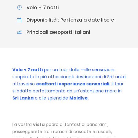
Volo + 7 notti
Disponibilità : Partenza a date libere
Principali aeroporti italiani
Volo + 7 notti
per un tour dalle mille sensazioni:
scoprirete le più affascinanti destinazioni di Sri Lanka
attraverso
esaltanti esperienze sensoriali
.
Il tour
si adatta perfettamente ad un’estensione mare in
Sri Lanka
o alle splendide
Maldive
.
La vostra
vista
godrà di fantastici panorami,
passeggerete tra i rumori di cascate e ruscelli,