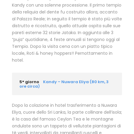
Kandy con una solenne processione. Il primo tempio
della reliquia del dente fu costruito allora, accanto
al Palazzo Reale; in seguito il tempio è stato più volte
distrutto e ricostruito, quello attuale ospita sulle sue
pareti esterne 32 storie Jataka. In aggiunta alle 3
“puja” quotidiane, 4 feste annuali si tengono oggi al
Tempio. Dopo la visita cena con un piatto tipico
locale, Roti & honey hoppers!! Pernottamento in
hotel.
5° giorno
Kandy – Nuwara Eliya (80 km, 3
ore circa)
Dopo la colazione in hotel trasferimento a Nuwara
Eliya, cuore dello Sri Lanka, la parte collinare dell’isola;
è la casa del famoso Ceylon Tea e le montagne
ondulate sono un tappeto di vellutate piantagioni di
tè verdi, intervallati da zampillanti ruscelli e