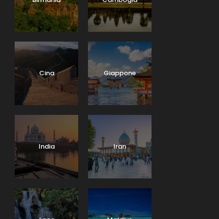
Cina
Giappone
India
Iran