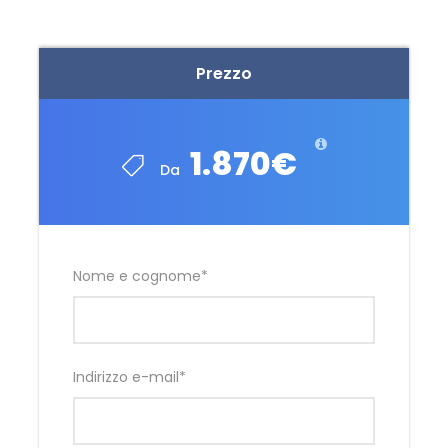
Prezzo
1.870€
Da
Nome e cognome
*
Indirizzo e-mail
*