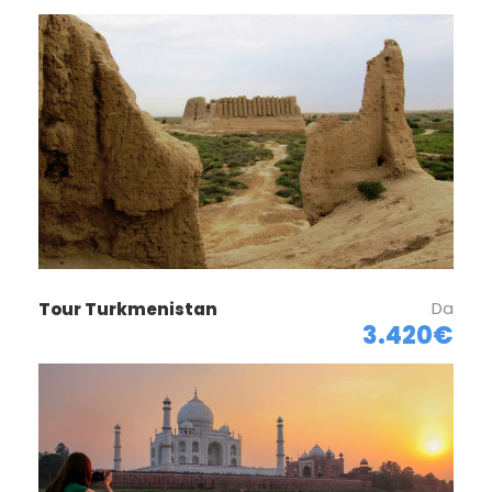
Da
Tour Turkmenistan
3.420€