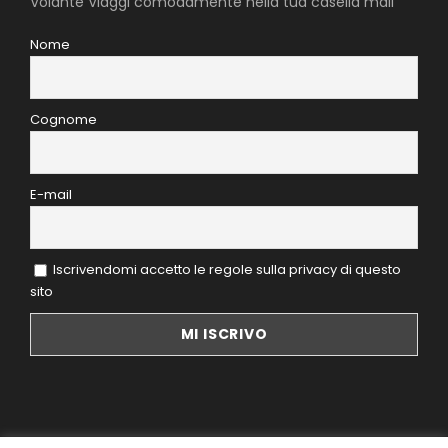
Volante Viaggi comodamente nella tua casella mail
Nome
Cognome
E-mail
Iscrivendomi accetto le regole sulla privacy di questo
sito