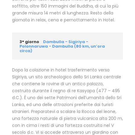
soffitto, oltre 150 immagini del Buddha, di cui la più
grande misura 14 metri di lunghezza. Resto della
giornata in relax, cena e pernottamento in Hotel.
3° giorno
Dambulla - Sigiriya -
Polonnaruwa - Dambulla (80 km, un’ora
circa)
Dopo la colazione in hotel trasferimento verso
Sigiriya, un sito archeologico dello Sri Lanka centrale
che contiene le rovine di un antico palazzo,
costruito durante il regno di re Kasyapa (477 – 495
d.C.). È uno dei sette Patrimoni dell’umanità dello Sri
Lanka, ed una delle attrazioni preferite dai turisti
stranieri. Preparatevi a scalare la Rocca del leone,
una fortezza naturale di pietra vulcanica alta 200 m,
con in cima i resti di una fortezza costruita nel V
secolo d.c. Vi si accede attraverso un giardino con