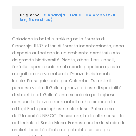
8° giorno
Sinharaja – Galle - Colombo (220
km, 5 ore circa)
Colazione in hotel e trekking nella foresta di
Sinnaraja, 11.187 ettari di foresta incontaminata, ricca
di specie autoctone in un ambiente caratterizzato
da grande biodiversità. Piante, alberi, fiori, uccelli,
farfalle… specie uniche al mondo popolano questa
magnifica riserva naturale. Pranzo in ristorante
locale. Proseguimento per Colombo. Durante il
percorso visita di Galle e pranzo a base di specialità
di street food. Galle è una ex colonia portoghese
con una fortezza ancora intatta che circonda la
città, il Forte portoghese e olandese, Patrimonio
dell’Umanità UNESCO. Da visitare, tra le altre cose , la
cattedrale di Santa Maria. Famoso anche lo stadio di
cricket. La città all’interno potrebbe essere più