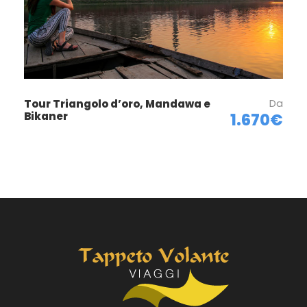
Da
Tour Triangolo d’oro, Mandawa e
Bikaner
1.670€