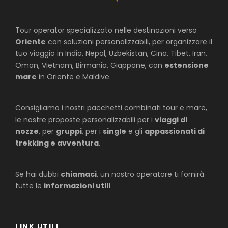
Tour operator specializzato nelle destinazioni verso
Oriente
con soluzioni personalizzabili, per organizzare il
tuo viaggio in India, Nepal, Uzbekistan, Cina, Tibet, Iran,
Oman, Vietnam, Birmania, Giappone, con
estensione
mare
in Oriente e Maldive.
Consigliamo i nostri pacchetti combinati tour e mare,
le nostre proposte personalizzabili per i
viaggi di
nozze
, per
gruppi
, per i
single
e gli
appassionati di
trekking e avventura
.
Se hai dubbi
chiamaci
, un nostro operatore ti fornirà
tutte le
informazioni utili
.
LINK UTILI