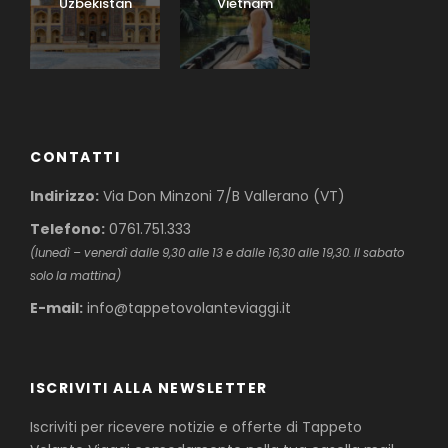
Uzbekistan
Vietnam
CONTATTI
Indirizzo:
Via Don Minzoni 7/B Vallerano (VT)
Telefono:
0761.751.333
(lunedì – venerdì dalle 9,30 alle 13 e dalle 16,30 alle 19,30. Il sabato
solo la mattina)
E-mail:
info@tappetovolanteviaggi.it
ISCRIVITI ALLA NEWSLETTER
Iscriviti per ricevere notizie e offerte di Tappeto