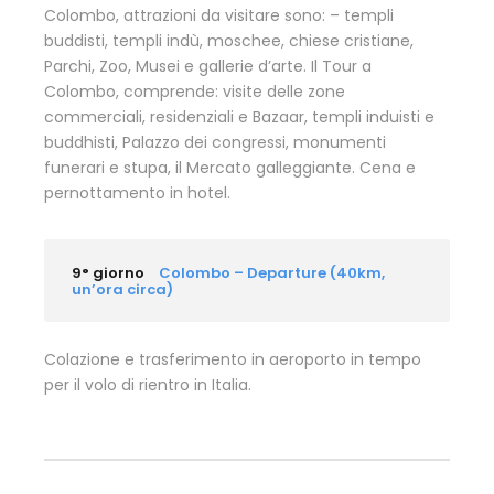
Colombo, attrazioni da visitare sono: – templi
buddisti, templi indù, moschee, chiese cristiane,
Parchi, Zoo, Musei e gallerie d’arte. Il Tour a
Colombo, comprende: visite delle zone
commerciali, residenziali e Bazaar, templi induisti e
buddhisti, Palazzo dei congressi, monumenti
funerari e stupa, il Mercato galleggiante. Cena e
pernottamento in hotel.
9° giorno
Colombo – Departure (40km,
un’ora circa)
Colazione e trasferimento in aeroporto in tempo
per il volo di rientro in Italia.