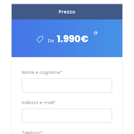
Prezzo
1.990€
Da
Nome e cognome
*
Indirizzo e-mail
*
Telefono
*