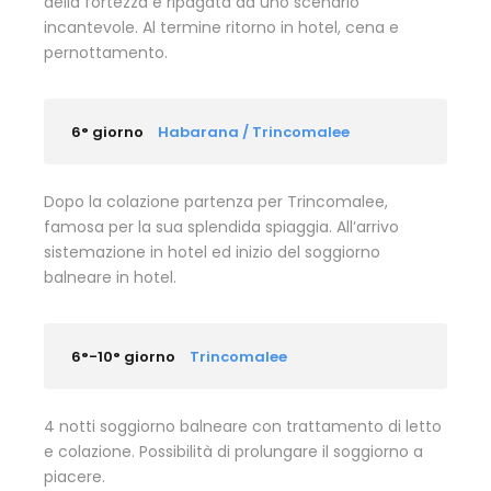
della fortezza è ripagata da uno scenario
incantevole. Al termine ritorno in hotel, cena e
pernottamento.
6° giorno
Habarana / Trincomalee
Dopo la colazione partenza per Trincomalee,
famosa per la sua splendida spiaggia. All’arrivo
sistemazione in hotel ed inizio del soggiorno
balneare in hotel.
6°-10° giorno
Trincomalee
4 notti soggiorno balneare con trattamento di letto
e colazione. Possibilità di prolungare il soggiorno a
piacere.