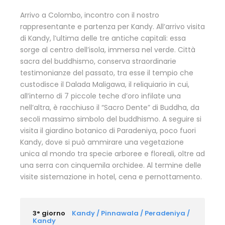
Arrivo a Colombo, incontro con il nostro
rappresentante e partenza per Kandy. All’arrivo visita
di Kandy, l’ultima delle tre antiche capitali: essa
sorge al centro dell’isola, immersa nel verde. Città
sacra del buddhismo, conserva straordinarie
testimonianze del passato, tra esse il tempio che
custodisce il Dalada Maligawa, il reliquiario in cui,
all’interno di 7 piccole teche d’oro infilate una
nell’altra, è racchiuso il “Sacro Dente” di Buddha, da
secoli massimo simbolo del buddhismo. A seguire si
visita il giardino botanico di Paradeniya, poco fuori
Kandy, dove si può ammirare una vegetazione
unica al mondo tra specie arboree e floreali, oltre ad
una serra con cinquemila orchidee. Al termine delle
visite sistemazione in hotel, cena e pernottamento.
3° giorno
Kandy / Pinnawala / Peradeniya /
Kandy