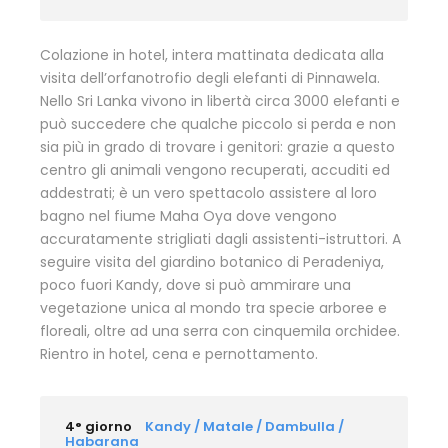
Colazione in hotel, intera mattinata dedicata alla
visita dell’orfanotrofio degli elefanti di Pinnawela.
Nello Sri Lanka vivono in libertà circa 3000 elefanti e
può succedere che qualche piccolo si perda e non
sia più in grado di trovare i genitori: grazie a questo
centro gli animali vengono recuperati, accuditi ed
addestrati; è un vero spettacolo assistere al loro
bagno nel fiume Maha Oya dove vengono
accuratamente strigliati dagli assistenti-istruttori. A
seguire visita del giardino botanico di Peradeniya,
poco fuori Kandy, dove si può ammirare una
vegetazione unica al mondo tra specie arboree e
floreali, oltre ad una serra con cinquemila orchidee.
Rientro in hotel, cena e pernottamento.
4° giorno
Kandy / Matale / Dambulla /
Habarana