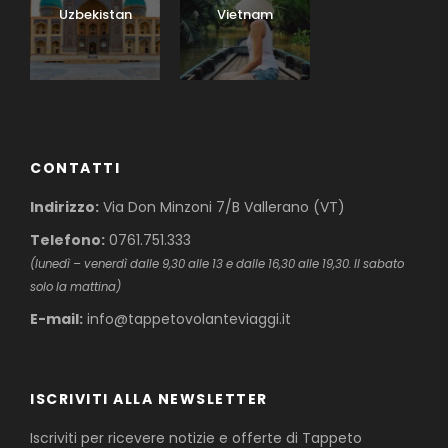
Uzbekistan
Vietnam
CONTATTI
Indirizzo:
Via Don Minzoni 7/B Vallerano (VT)
Telefono:
0761.751.333
(lunedì – venerdì dalle 9,30 alle 13 e dalle 16,30 alle 19,30. Il sabato
solo la mattina)
E-mail:
info@tappetovolanteviaggi.it
ISCRIVITI ALLA NEWSLETTER
Iscriviti per ricevere notizie e offerte di Tappeto