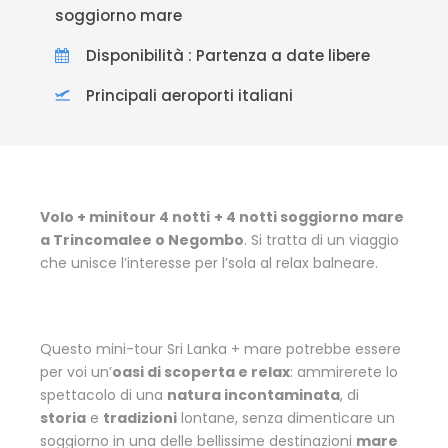
soggiorno mare
Disponibilità : Partenza a date libere
Principali aeroporti italiani
Volo + minitour 4 notti
+ 4 notti soggiorno mare
a Trincomalee o Negombo
. Si tratta di un viaggio
che unisce l’interesse per l’sola al relax balneare.
Questo mini-tour Sri Lanka + mare potrebbe essere
per voi un’
oasi di scoperta e relax
: ammirerete lo
spettacolo di una
natura incontaminata
, di
storia
e
tradizioni
lontane, senza dimenticare un
soggiorno in una delle bellissime destinazioni
mare