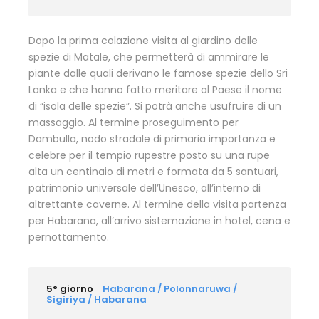
Dopo la prima colazione visita al giardino delle
spezie di Matale, che permetterà di ammirare le
piante dalle quali derivano le famose spezie dello Sri
Lanka e che hanno fatto meritare al Paese il nome
di “isola delle spezie”. Si potrà anche usufruire di un
massaggio. Al termine proseguimento per
Dambulla, nodo stradale di primaria importanza e
celebre per il tempio rupestre posto su una rupe
alta un centinaio di metri e formata da 5 santuari,
patrimonio universale dell’Unesco, all’interno di
altrettante caverne. Al termine della visita partenza
per Habarana, all’arrivo sistemazione in hotel, cena e
pernottamento.
5° giorno
Habarana / Polonnaruwa /
Sigiriya / Habarana