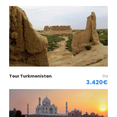
Da
Tour Turkmenistan
3.420€