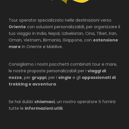
Tour operator specializzato nelle destinazioni verso
Oriente
con soluzioni personalizzabili, per organizzare il
tuo viaggio in India, Nepal, Uzbekistan, Cina, Tibet, Iran,
Oman, Vietnam, Birmania, Giappone, con
estensione
mare
in Oriente e Maldive.
Consigliamo i nostri pacchetti combinati tour e mare,
le nostre proposte personalizzabili per i
viaggi di
nozze
, per
gruppi
, per i
single
e gli
appassionati di
trekking e avventura
.
Se hai dubbi
chiamaci
, un nostro operatore ti fornirà
tutte le
informazioni utili
.