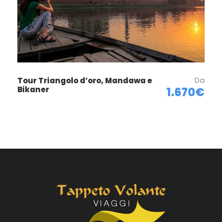
Da
Tour Triangolo d’oro, Mandawa e
Bikaner
1.670€