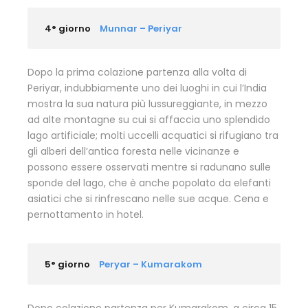
4° giorno
Munnar – Periyar
Dopo la prima colazione partenza alla volta di
Periyar, indubbiamente uno dei luoghi in cui l’India
mostra la sua natura più lussureggiante, in mezzo
ad alte montagne su cui si affaccia uno splendido
lago artificiale; molti uccelli acquatici si rifugiano tra
gli alberi dell’antica foresta nelle vicinanze e
possono essere osservati mentre si radunano sulle
sponde del lago, che è anche popolato da elefanti
asiatici che si rinfrescano nelle sue acque. Cena e
pernottamento in hotel.
5° giorno
Peryar – Kumarakom