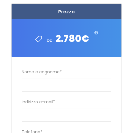
Prezzo
2.780€
Da
Nome e cognome
*
Indirizzo e-mail
*
Telefono
*