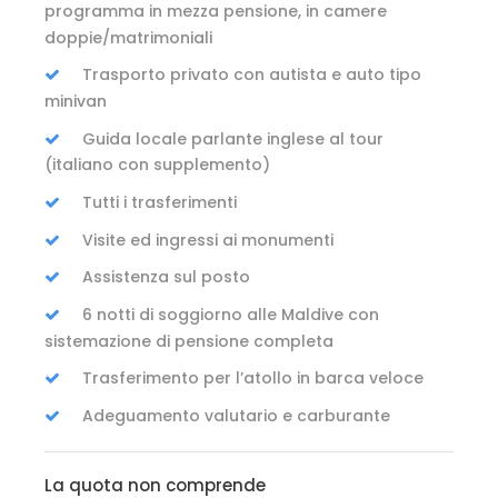
programma in mezza pensione, in camere
doppie/matrimoniali
Trasporto privato con autista e auto tipo
minivan
Guida locale parlante inglese al tour
(italiano con supplemento)
Tutti i trasferimenti
Visite ed ingressi ai monumenti
Assistenza sul posto
6 notti di soggiorno alle Maldive con
sistemazione di pensione completa
Trasferimento per l’atollo in barca veloce
Adeguamento valutario e carburante
La quota non comprende