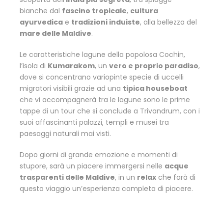
bianche dal
fascino tropicale
,
cultura
ayurvedica
e
tradizioni induiste
, alla bellezza del
mare delle Maldive
.
Le caratteristiche lagune della popolosa Cochin,
l’isola di
Kumarakom
, un
vero e proprio paradiso
,
dove si concentrano variopinte specie di uccelli
migratori visibili grazie ad una
tipica houseboat
che vi accompagnerà tra le lagune sono le prime
tappe di un tour che si conclude a Trivandrum, con i
suoi affascinanti palazzi, templi e musei tra
paesaggi naturali mai visti.
Dopo giorni di grande emozione e momenti di
stupore, sarà un piacere immergersi nelle
acque
trasparenti delle Maldive
, in un
relax
che farà di
questo viaggio un’esperienza completa di piacere.