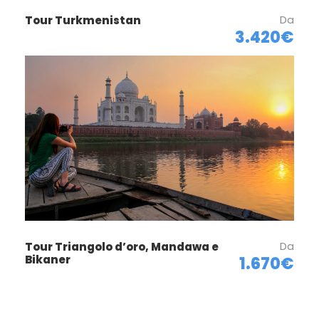
Da
Tour Turkmenistan
3.420€
Da
Tour Triangolo d’oro, Mandawa e
Bikaner
1.670€