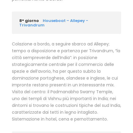
8° giorno
Houseboat – Allepey -
Trivandrum
Colazione a bordo, a seguire sbarco ad Allepey;
tempo a disposizione e partenza per Trivandrum, “la
città sempreverde dell’India”: in posizione
strategicamente centrale per il commercio delle
spezie e dell’avorio, ha per questo subito la
dominazione portoghese, olandese e inglese, le cui
impronte restano presenti in un interessante mix.
Visita del centro: il Padmanabha Swamy Temple,
uno dei templi di Vishnu più importanti in India; nei
dintorni si trovano le costruzioni tipiche del sud India,
caratterizzate dai tetti in legno intagliato.
Sistemazione in hotel, cena e pernottamento.