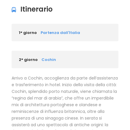
Itinerario
1° giorno
Partenza dall'Italia
2° giorno
Cochin
Arrivo a Cochin, accoglienza da parte dell’assistenza
e trasferimento in hotel. Inizio della visita della città:
Cochin, splendido porto naturale, viene chiamata la
“regina del mar di arabia”, che offre un imperdibile
mix di architettura portoghese e olandese e
reminiscenze di influenza britannica, oltre alla
presenza di una sinagoga cinese. In serata si
assisterà ad uno spettacolo di antiche origini: la