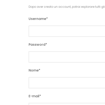
Dopo aver creato un account, potrai esplorare tutti gli it
Username
*
Password
*
Nome
*
E-mail
*