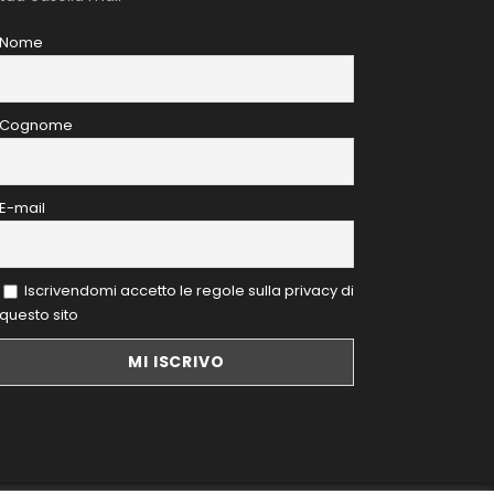
Nome
Cognome
E-mail
Iscrivendomi accetto le regole sulla privacy di
questo sito