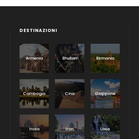
DESTINAZIONI
Armenia
Bhutan
Birmania
Cambogia
Cina
Giappone
n
India
Iran
Laos