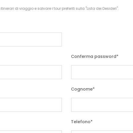
inerari di viaggio e salvare i tour preferiti sulla "Lista dei Desideri".
Conferma password
*
Cognome
*
Telefono
*