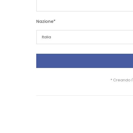
Nazione
*
* Creando l'