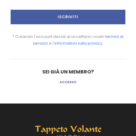
* Creando l'account decidi di accettare i nostri
termini di
servizio
e l'
informativa sulla privacy
.
SEI GIÀ UN MEMBRO?
ACCESSO