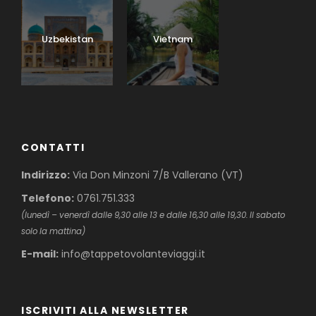
Uzbekistan
Vietnam
CONTATTI
Indirizzo:
Via Don Minzoni 7/B Vallerano (VT)
Telefono:
0761.751.333
(lunedì – venerdì dalle 9,30 alle 13 e dalle 16,30 alle 19,30. Il sabato
solo la mattina)
E-mail:
info@tappetovolanteviaggi.it
ISCRIVITI ALLA NEWSLETTER