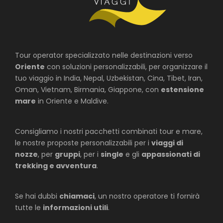
Tour operator specializzato nelle destinazioni verso
Oriente
con soluzioni personalizzabili, per organizzare il
tuo viaggio in India, Nepal, Uzbekistan, Cina, Tibet, Iran,
Oman, Vietnam, Birmania, Giappone, con
estensione
mare
in Oriente e Maldive.
Consigliamo i nostri pacchetti combinati tour e mare,
le nostre proposte personalizzabili per i
viaggi di
nozze
, per
gruppi
, per i
single
e gli
appassionati di
trekking e avventura
.
Se hai dubbi
chiamaci
, un nostro operatore ti fornirà
tutte le
informazioni utili
.