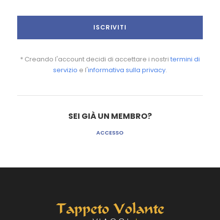
* Creando l'account decidi di accettare i nostri
termini di
servizio
e l'
informativa sulla privacy
.
SEI GIÀ UN MEMBRO?
ACCESSO