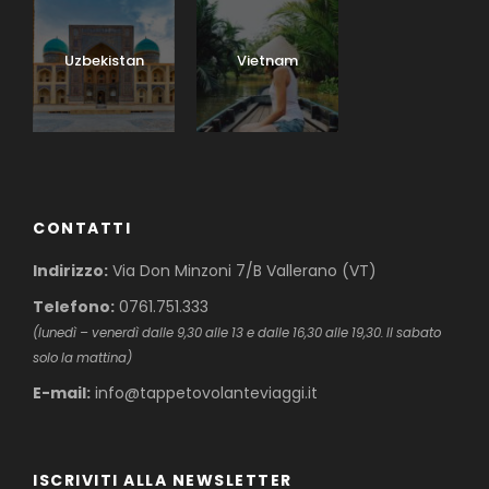
Uzbekistan
Vietnam
CONTATTI
Indirizzo:
Via Don Minzoni 7/B Vallerano (VT)
Telefono:
0761.751.333
(lunedì – venerdì dalle 9,30 alle 13 e dalle 16,30 alle 19,30. Il sabato
solo la mattina)
E-mail:
info@tappetovolanteviaggi.it
ISCRIVITI ALLA NEWSLETTER