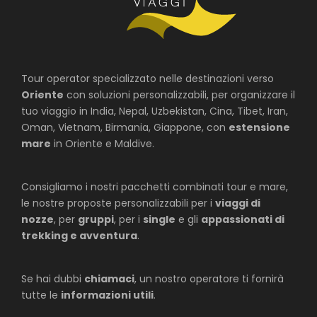
Tour operator specializzato nelle destinazioni verso
Oriente
con soluzioni personalizzabili, per organizzare il
tuo viaggio in India, Nepal, Uzbekistan, Cina, Tibet, Iran,
Oman, Vietnam, Birmania, Giappone, con
estensione
mare
in Oriente e Maldive.
Consigliamo i nostri pacchetti combinati tour e mare,
le nostre proposte personalizzabili per i
viaggi di
nozze
, per
gruppi
, per i
single
e gli
appassionati di
trekking e avventura
.
Se hai dubbi
chiamaci
, un nostro operatore ti fornirà
tutte le
informazioni utili
.