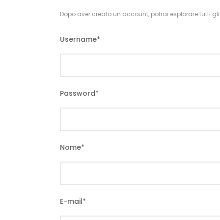
Dopo aver creato un account, potrai esplorare tutti gli it
Username
*
Password
*
Nome
*
E-mail
*