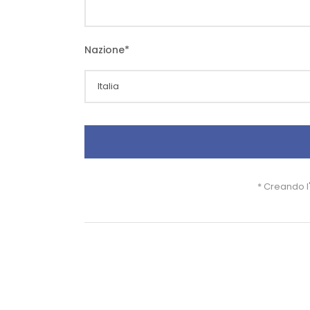
Nazione
*
* Creando l'