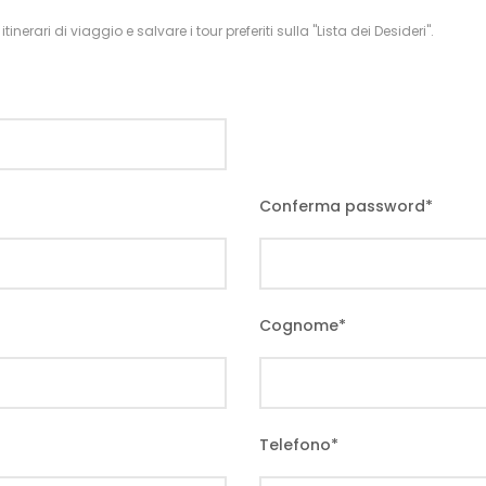
inerari di viaggio e salvare i tour preferiti sulla "Lista dei Desideri".
Conferma password
*
Cognome
*
Telefono
*