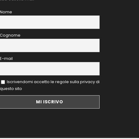
Nome
Cognome
E-mail
Iscrivendomi accetto le regole sulla privacy di
questo sito