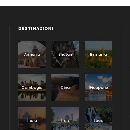
DESTINAZIONI
Armenia
Bhutan
Birmania
Cambogia
Cina
Giappone
n
India
Iran
Laos