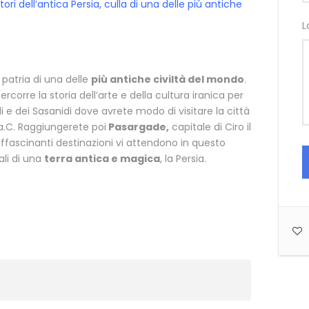
ori dell’antica Persia, culla di una delle più antiche
L
patria di una delle
più antiche civiltà del mondo
.
ercorre la storia dell’arte e della cultura iranica per
i e dei Sasanidi dove avrete modo di visitare la città
a.C. Raggiungerete poi
Pasargade,
capitale di Ciro il
ffascinanti destinazioni vi attendono in questo
ali di una
terra antica e magica
, la Persia.