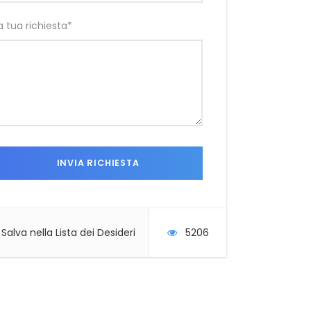
a tua richiesta
*
Salva nella Lista dei Desideri
5206