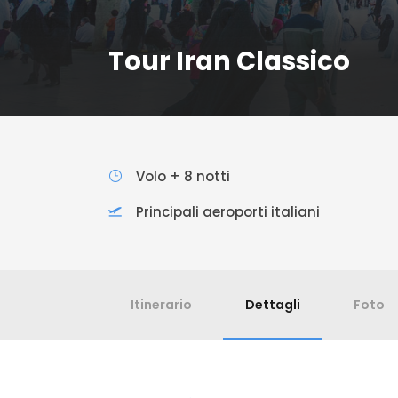
Tour Iran Classico
Volo + 8 notti
Principali aeroporti italiani
Itinerario
Dettagli
Foto