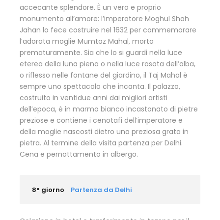
accecante splendore. È un vero e proprio
monumento all’amore: l’imperatore Moghul Shah
Jahan lo fece costruire nel 1632 per commemorare
l’adorata moglie Mumtaz Mahal, morta
prematuramente. Sia che lo si guardi nella luce
eterea della luna piena o nella luce rosata dell’alba,
o riflesso nelle fontane del giardino, il Taj Mahal è
sempre uno spettacolo che incanta. Il palazzo,
costruito in ventidue anni dai migliori artisti
dell’epoca, è in marmo bianco incastonato di pietre
preziose e contiene i cenotafi dell’imperatore e
della moglie nascosti dietro una preziosa grata in
pietra. Al termine della visita partenza per Delhi.
Cena e pernottamento in albergo.
8° giorno
Partenza da Delhi