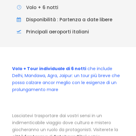
Volo + 6 notti
Disponibilità : Partenza a date libere
Principali aeroporti italiani
Volo + Tour individuale di 6 notti
che include
Delhi, Mandawa, Agra, Jaipur: un tour più breve che
possa calzare ancor meglio con le esigenze di un
prolungamento mare
Lasciatevi trasportare dai vostri sensi in un
indimenticabile viaggio dove cultura e mistero
giocheranno un ruolo da protagonisti. Visiterete la