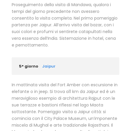
Proseguimento della visita di Mandawa, qualora i
tempi del giorno precedente non avessero
consentito la visita completa. Nel primo pomeriggio
partenza per Jaipur. All’arrivo visita del bazar, con i
suoi colori e profumi vi sentirete catapultati nella
vera essenza dell’India. Sistemazione in hotel, cena
e pernottamento.
5° giorno
Jaipur
In mattinata visita del Fort Amber con escursione in
elefante o in jeep. Si trova a11 km da Jaipur ed è un
meraviglioso esempio di architettura Rajput con le
sue terrazze e bastioni riflessi nel lago Maota
sottostante. Pomeriggio visita a Jaipur città: si
comincia con il City Palace Museum, un’imponente
miscela di Mughal e arte tradizionale Rajasthani. Il