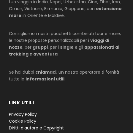
tuo viaggio in India, Nepal, Uzbekistan, Cina, Tibet, Iran,
Oman, Vietnam, Birmania, Giappone, con
estensione
mare
in Oriente e Maldive.
Consigliamo i nostri pacchetti combinati tour e mare,
le nostre proposte personalizzabili per i
viaggi di
nozze
, per
gruppi
, per i
single
e gli
appassionati di
trekking e avventura
.
Se hai dubbi
chiamaci
, un nostro operatore ti fornirà
tutte le
informazioni utili
.
LINK UTILI
Privacy Policy
Cookie Policy
Diritti d’autore e Copyright