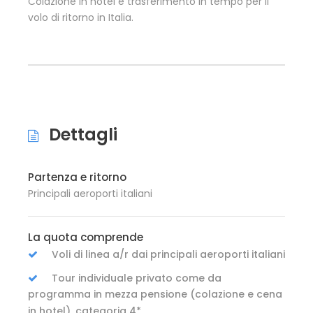
Colazione in hotel e trasferimento in tempo per il
volo di ritorno in Italia.
Dettagli
Partenza e ritorno
Principali aeroporti italiani
La quota comprende
Voli di linea a/r dai principali aeroporti italiani
Tour individuale privato come da
programma in mezza pensione (colazione e cena
in hotel), categoria 4*