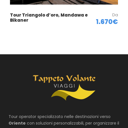
Da
Tour Triangolo d’oro, Mandawa e
Bikaner
1.670€
Tour operator specializzato nelle destinazioni verso
Oriente
con soluzioni personalizzabili, per organizzare il