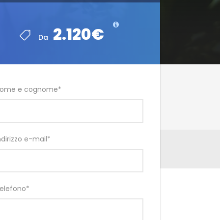
2.120€
Da
ome e cognome
*
ndirizzo e-mail
*
elefono
*