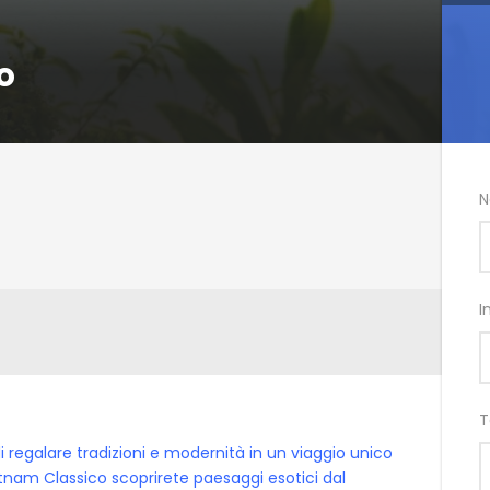
o
N
I
T
 regalare tradizioni e modernità in un viaggio unico
etnam Classico scoprirete paesaggi esotici dal