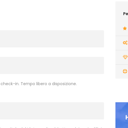
Pe
il check-in. Tempo libero a disposizione.
]