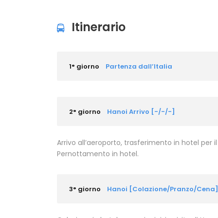
Itinerario
1° giorno
Partenza dall’Italia
2° giorno
Hanoi Arrivo [-/-/-]
Arrivo all’aeroporto, trasferimento in hotel per 
Pernottamento in hotel.
3° giorno
Hanoi [Colazione/Pranzo/Cena