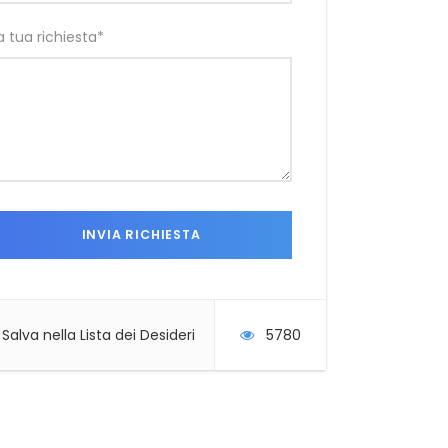
a tua richiesta
*
Salva nella Lista dei Desideri
5780